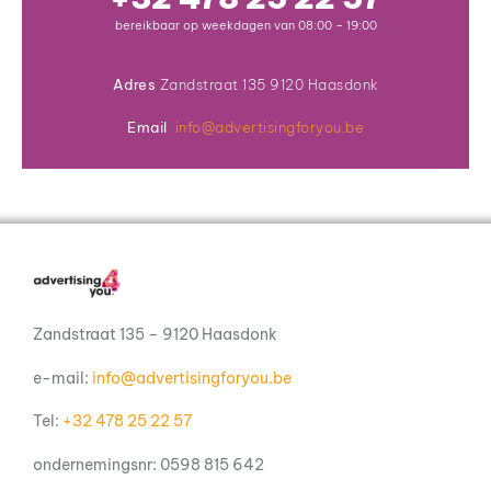
bereikbaar op weekdagen van 08:00 – 19:00
Adres
Zandstraat 135 9120 Haasdonk
Email
info@advertisingforyou.be
Zandstraat 135 – 9120 Haasdonk
e-mail:
info@advertisingforyou.be
Tel:
+32 478 25 22 57
ondernemingsnr: 0598 815 642