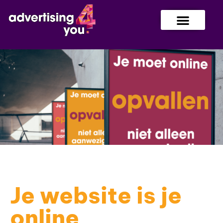
Je website is je
online