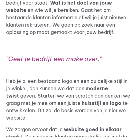
bedrijf voor staat.
Wat is het doel van jouw
website
en wie wil je bereiken. Gaat het om
bestaande klanten informeren of wil je juist nieuwe
klanten rekruteren. We gaan op zoek naar een
oplossing op maat gemaakt voor jouw bedrijf.
"Geef je bedrijf een make over."
Heb je al een bestaand logo en een duidelijke stijl in
je winkel, dan kunnen we dat een
moderne
twist
geven. Starten we van scratch dan denken we
graag met je mee om een juiste
huisstijl en logo
te
ontwikkelen. Dit zal de basis worden van je nieuwe
website.
We zorgen ervoor dat je
website goed in elkaar
steekt
. Zo vinden je klanten gemakkelijk en snel de