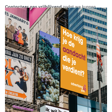
Contacteer ons vrijblijvend
zodat we kunnen
kijken hoe we jouw bedrijf kunnen helpen.