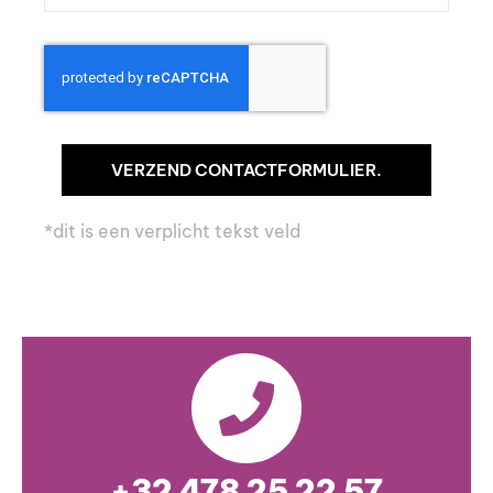
VERZEND CONTACTFORMULIER.
*dit is een verplicht tekst veld
+32 478 25 22 57