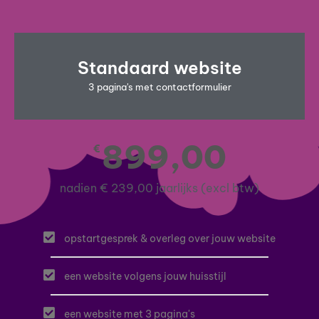
Standaard website
3 pagina's met contactformulier
899,00
€
nadien € 239,00 jaarlijks (excl btw)
opstartgesprek & overleg over jouw website
een website volgens jouw huisstijl
een website met 3 pagina's